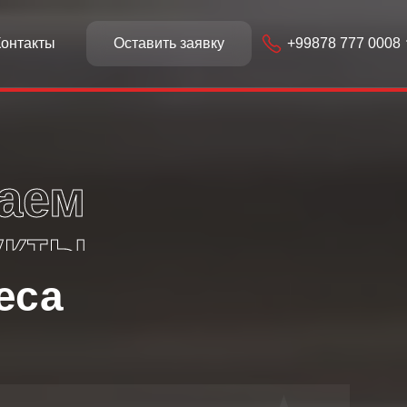
+99878 777 0008
Контакты
Оставить заявку
аем