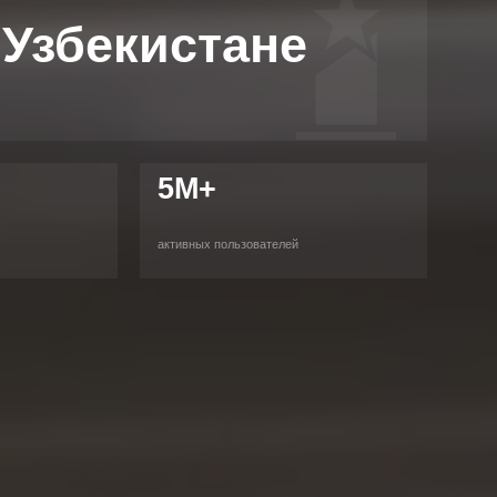
 Узбекистане
5M+
активных пользователей