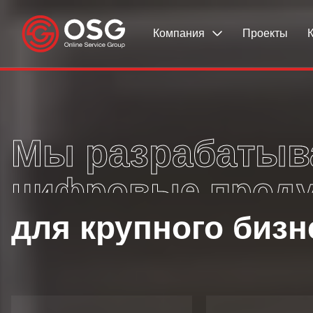
Компания
Проекты
Мы разрабатыв
web-сервисы
для государства